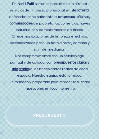
En
Net i Pulit
somos especialistas en ofrecer
servicios de limpieza profesional en
Bellaterra
,
enfocados principalmente a
empresas
,
oficinas
,
comunidades
de propietarios, comercios, naves
industriales y administradores de fincas.
Ofrecemos soluciones de limpieza efectivas,
personalizadas y con un trato directo, cercano y
sin intermediarios.
Nos comprometemos con un servicio ágil,
puntual y de calidad, con
presupuestos claros y
adaptados
a las necesidades reales de cada
espacio. Nuestro equipo está formado,
uniformado y preparado para ofrecer resultados
impecables en todo momento.
PRESUPUESTO