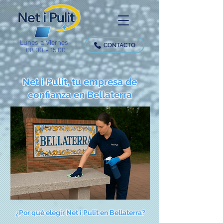
Lunes a Viernes
CONTACTO
08:00 - 15:00
Net i Pulit, tu empresa de
confianza en Bellaterra
¿Por qué elegir Net i Pulit en Bellaterra?