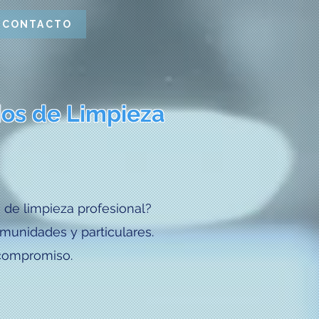
CONTACTO
ios de Limpieza
 de limpieza profesional?
unidades y particulares.
 compromiso.