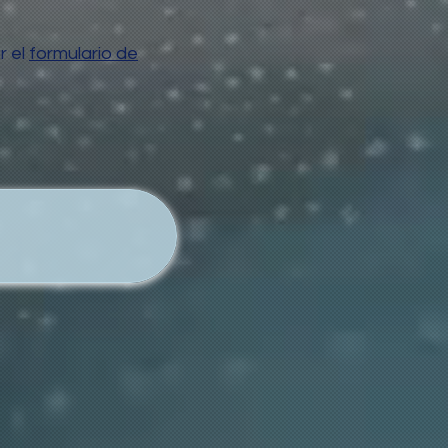
r el
formulario de