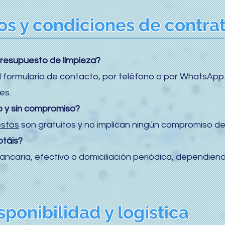
os y condiciones de contra
presupuesto de limpieza?
l formulario de contacto, por teléfono o por WhatsAp
es.
to y sin compromiso?
stos
son gratuitos y no implican ningún compromiso de
ptáis?
caria, efectivo o domiciliación periódica, dependiendo
sponibilidad y logística