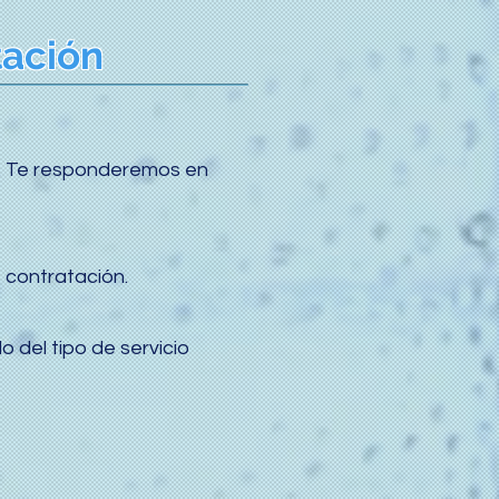
tación
p. Te responderemos en
 contratación.
 del tipo de servicio