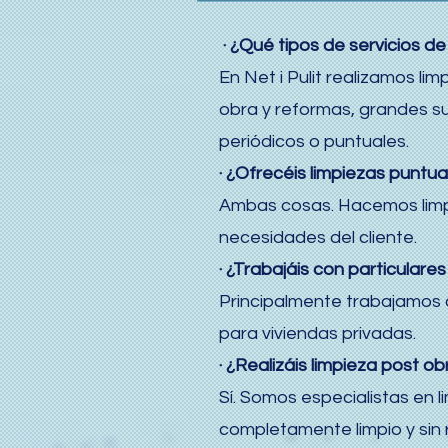
· ¿Qué tipos de servicios de
En Net i Pulit realizamos li
obra y reformas, grandes sup
periódicos o puntuales.
· ¿Ofrecéis limpiezas puntu
Ambas cosas. Hacemos limpi
necesidades del cliente.
· ¿Trabajáis con particular
Principalmente trabajamos 
para viviendas privadas.
· ¿Realizáis limpieza post o
Sí. Somos especialistas en l
completamente limpio y sin 