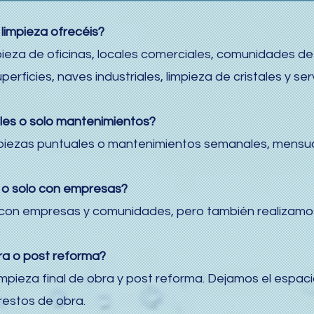
 limpieza ofrecéis?
mpieza de oficinas, locales comerciales, comunidades de
erficies, naves industriales, limpieza de cristales y s
ales o solo mantenimientos?
ezas puntuales o mantenimientos semanales, mensuale
es o solo con empresas?
con empresas y comunidades, pero también realizamos
bra o post reforma?
impieza final de obra y post reforma. Dejamos el espacio
restos de obra.