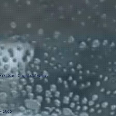
8173 Sant Cugat del Vallés,
– 15:00