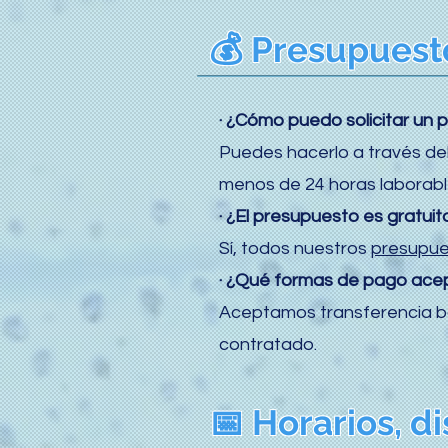
💰 Presupuest
· ¿Cómo puedo solicitar un 
Puedes hacerlo a través de
menos de 24 horas laborabl
· ¿El presupuesto es gratui
Sí, todos nuestros
presupue
· ¿Qué formas de pago ace
Aceptamos transferencia ban
contratado.
📅 Horarios, di