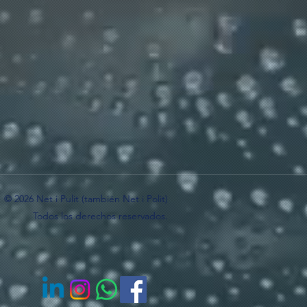
© 2026 Net i Pulit (también Net i Polit)
Todos los derechos reservados.