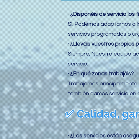
· ¿Disponéis de servicio los
Sí. Podemos adaptarnos a los
servicios programados o ur
· ¿Lleváis vuestros propios 
Siempre. Nuestro equipo ac
servicio.
· ¿En qué zonas trabajáis?
Trabajamos principalmente e
también damos servicio en 
✅ Calidad, gar
· ¿Los servicios están aseg