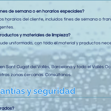
 fines de semana o en horarios especiales?
 horarios del cliente, incluidos fines de semana o fra
gentes.
productos y materiales de limpieza?
ude uniformado, con todo el material y productos nec
n Sant Cugat del Vallès, Barcelona y todo el Vallès O
otras zonas cercanas. Consúltanos.
antías y seguridad
urados?