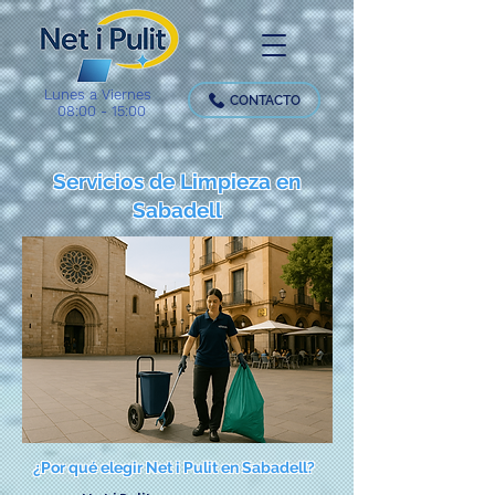
Lunes a Viernes
CONTACTO
08:00 - 15:00
Servicios de Limpieza en
Sabadell
¿Por qué elegir Net i Pulit en Sabadell?