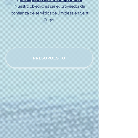
Nuestro objetivo es ser el proveedor de
confianza de servicios de limpieza en Sant
Cugat.
PRESUPUESTO