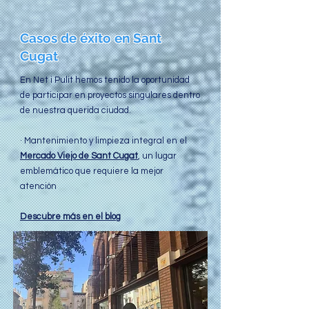
Casos de éxito en Sant
Cugat
En Net i Pulit hemos tenido la oportunidad
de participar en proyectos singulares dentro
de nuestra querida ciudad.
· Mantenimiento y limpieza integral en el
Mercado Viejo de Sant Cugat
, un lugar
emblemático que requiere la mejor
atención
Descubre más en el blog