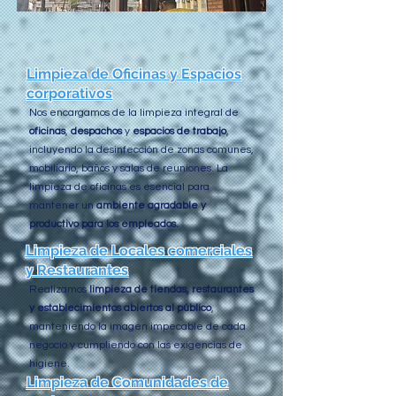
Limpieza de Oficinas y Espacios
corporativos
Nos encargamos de la limpieza integral de
oficinas
,
despachos
y
espacios de trabajo
,
incluyendo la desinfección de zonas comunes,
mobiliario, baños y salas de reuniones. La
limpieza de oficinas es esencial para
mantener un
ambiente agradable y
productivo para los empleados.
Limpieza de Locales comerciales
y Restaurantes
Realizamos
limpieza de tiendas, restaurantes
y establecimientos abiertos al público
,
manteniendo la imagen impecable de cada
negocio y cumpliendo con las exigencias de
higiene.
Limpieza de Comunidades de