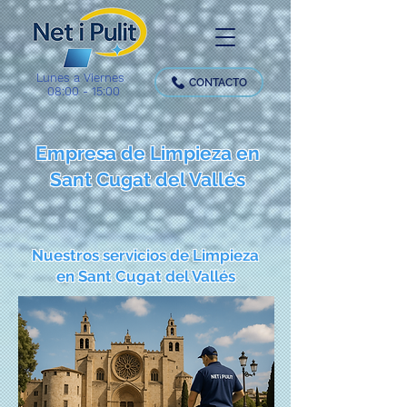
Lunes a Viernes
CONTACTO
08:00 - 15:00
Empresa de Limpieza en
Sant Cugat del Vallés
Nuestros servicios de Limpieza
en Sant Cugat del Vallés