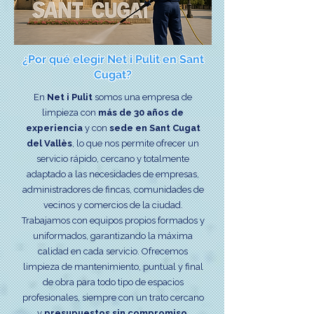
¿Por qué elegir Net i Pulit en Sant
Cugat?
En
Net i Pulit
somos una empresa de
limpieza con
más de 30 años de
experiencia
y con
sede en Sant Cugat
del Vallès
, lo que nos permite ofrecer un
servicio rápido, cercano y totalmente
adaptado a las necesidades de empresas,
administradores de fincas, comunidades de
vecinos y comercios de la ciudad.
Trabajamos con equipos propios formados y
uniformados, garantizando la máxima
calidad en cada servicio.
Ofrecemos
limpieza de mantenimiento, puntual y final
de obra para todo tipo de espacios
profesionales, siempre con un trato cercano
y
presupuestos sin compromiso
.