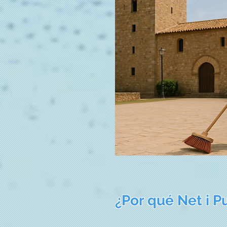
¿Por qué Net i P