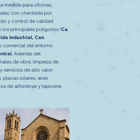
a medida para oficinas,
des, con checklists por
do y control de calidad.
 los principales polígonos (
Ca
rida Industrial, Can
ido comercial del entorno
ntral
. Además del
nales de obra, limpieza de
 y servicios de alto valor:
 placas solares, aires
os de alfombras y tapicería.