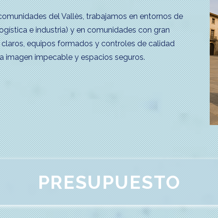
comunidades del Vallès, trabajamos en entornos de
l, logística e industria) y en comunidades con gran
 claros, equipos formados y controles de calidad
na imagen impecable y espacios seguros.
PRESUPUESTO