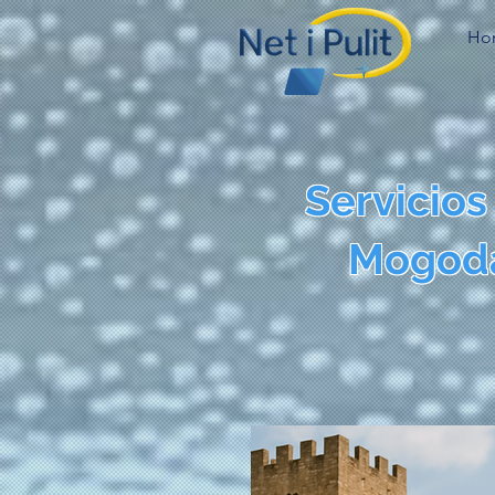
Ho
Servicios
Mogoda