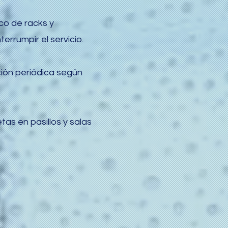
co de racks y
errumpir el servicio.
ción periódica según
s en pasillos y salas