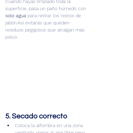
Cuando hayas limpiado toda la 
superficie, pasa un paño húmedo con 
solo agua
 para retirar los restos de 
jabón.Así evitarás que queden 
residuos pegajosos que atraigan más 
polvo.
5. Secado correcto
Coloca la alfombra en una zona 
ventilada, mejor al aire libre pero 