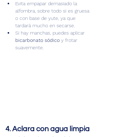
Evita empapar demasiado la 
alfombra, sobre todo si es gruesa 
o con base de yute, ya que 
tardará mucho en secarse.
Si hay manchas, puedes aplicar 
bicarbonato sódico
 y frotar 
suavemente.
4. Aclara con agua limpia