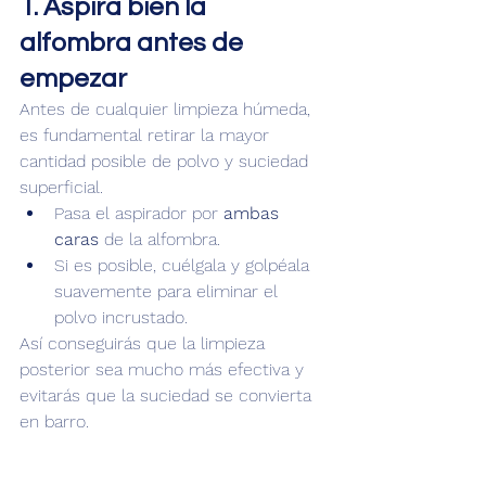
1. Aspira bien la 
alfombra antes de 
empezar
Antes de cualquier limpieza húmeda, 
es fundamental retirar la mayor 
cantidad posible de polvo y suciedad 
superficial.
Pasa el aspirador por 
ambas 
caras
 de la alfombra.
Si es posible, cuélgala y golpéala 
suavemente para eliminar el 
polvo incrustado.
Así conseguirás que la limpieza 
posterior sea mucho más efectiva y 
evitarás que la suciedad se convierta 
en barro.