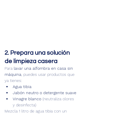
2. Prepara una solución 
de limpieza casera
Para 
lavar una alfombra en casa sin 
máquina
, puedes usar productos que 
ya tienes:
Agua tibia
Jabón neutro o detergente suave
Vinagre blanco
 (neutraliza olores 
y desinfecta)
Mezcla 1 litro de agua tibia con un 