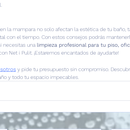
.
en la mampara no solo afectan la estética de tu baño, 
tal con el tiempo. Con estos consejos podrás mantenerl
si necesitas una 
limpieza profesional para tu piso, ofic
on Net i Pulit. ¡Estaremos encantados de ayudarte!
sotros
 y pide tu presupuesto sin compromiso. Descub
ño y todo tu espacio impecables.