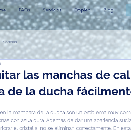
me
FAQs
Servicios
Empleo
Blog
Noticias
a
tar las manchas de cal
 de la ducha fácilment
 en la mampara de la ducha son un problema muy com
nas con agua dura. Además de dar una apariencia sucia 
iorar el cristal si no se eliminan correctamente. En esta 