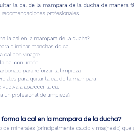
itar la cal de la mampara de la ducha de manera fác
y recomendaciones profesionales.
ma la cal en la mampara de la ducha?
para eliminar manchas de cal
la cal con vinagre
 la cal con limón
carbonato para reforzar la limpieza
ciales para quitar la cal de la mampara
 vuelva a aparecer la cal
a un profesional de limpieza?
e forma la cal en la mampara de la ducha?
o de minerales (principalmente calcio y magnesio) que 