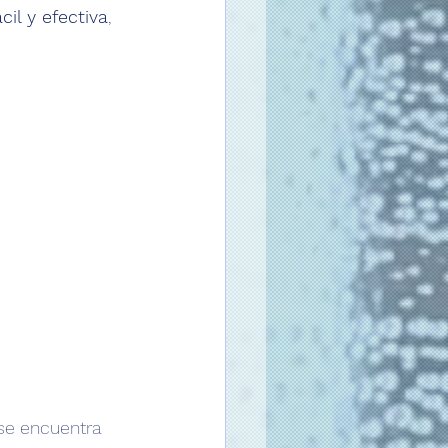
il y efectiva
, 
se encuentra 