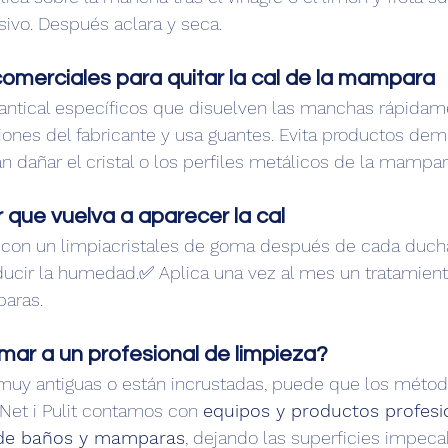
sivo. Después aclara y seca.
comerciales para quitar la cal de la mampara
antical específicos que disuelven las manchas rápidame
iones del fabricante y usa guantes. Evita productos dem
 dañar el cristal o los perfiles metálicos de la mampar
 que vuelva a aparecer la cal
on un limpiacristales de goma después de cada ducha
ducir la humedad.✅ Aplica una vez al mes un tratamiento
aras.
amar a un profesional de limpieza?
muy antiguas o están incrustadas, puede que los métod
 Net i Pulit contamos con 
equipos y productos profesio
 de baños y mamparas
, dejando las superficies impeca