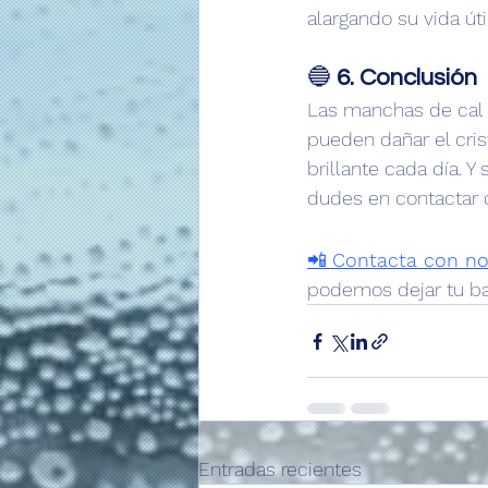
alargando su vida útil
🔵 
6. Conclusión
Las manchas de cal 
pueden dañar el cris
brillante cada día. Y 
dudes en contactar c
📲 
Contacta con no
podemos dejar tu ba
Entradas recientes