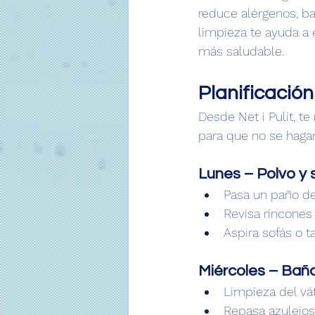
reduce alérgenos, ba
limpieza te ayuda a 
más saludable.
Planificaci
Desde Net i Pulit, t
para que no se haga
Lunes – Polvo y 
Pasa un paño de
Revisa rincones 
Aspira sofás o t
Miércoles – Baño
Limpieza del vát
Repasa azulejos 