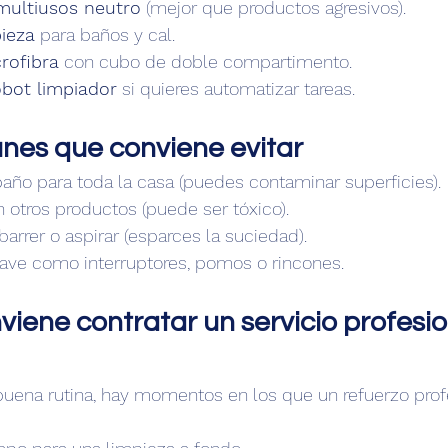
multiusos neutro
 (mejor que productos agresivos).
pieza
 para baños y cal.
rofibra
 con cubo de doble compartimento.
obot limpiador
 si quieres automatizar tareas.
nes que conviene evitar
año para toda la casa (puedes contaminar superficies).
n otros productos (puede ser tóxico).
barrer o aspirar (esparces la suciedad).
lave como interruptores, pomos o rincones.
iene contratar un servicio profesio
uena rutina, hay momentos en los que un refuerzo prof