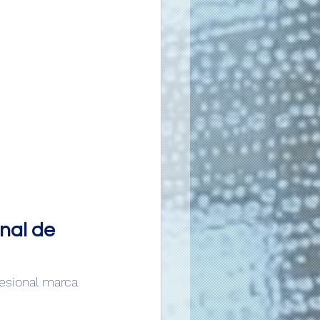
nal de 
esional marca 