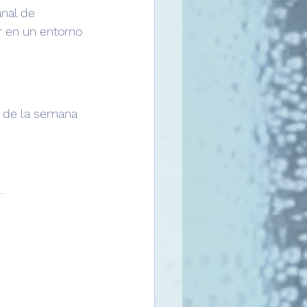
nal de 
r en un entorno 
o de la semana 
.