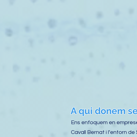
A qui donem se
Ens enfoquem en empreses 
Cavall Bernat i l’entorn d