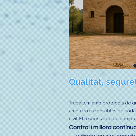
Qualitat, seguret
Treballem amb protocols de qual
amb els responsables de cada 
civil. El responsable de compte
Control i millora contínu