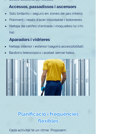
Accessos, passadissos i ascensors
Sòls brillants i segurs en zones de pas intens.
Poliment i repàs d’acer inoxidable i botoneres.
Neteja de catifes d’entrada i moquetes (si n’hi
ha).
Aparadors i vidrieres
Neteja interior i exterior (segons accessibilitat).
Bastons telescòpics i acabat sense halos.
Planificació i freqüències
flexibles
Cada activitat té un ritme. Proposem: