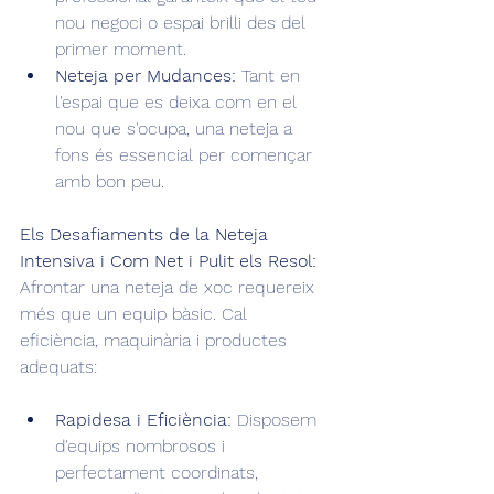
nou negoci o espai brilli des del 
primer moment.
Neteja per Mudances:
 Tant en 
l'espai que es deixa com en el 
nou que s'ocupa, una neteja a 
fons és essencial per començar 
amb bon peu.
Els Desafiaments de la Neteja 
Intensiva i Com Net i Pulit els Resol:
Afrontar una neteja de xoc requereix 
més que un equip bàsic. Cal 
eficiència, maquinària i productes 
adequats:
Rapidesa i Eficiència:
 Disposem 
d'equips nombrosos i 
perfectament coordinats, 