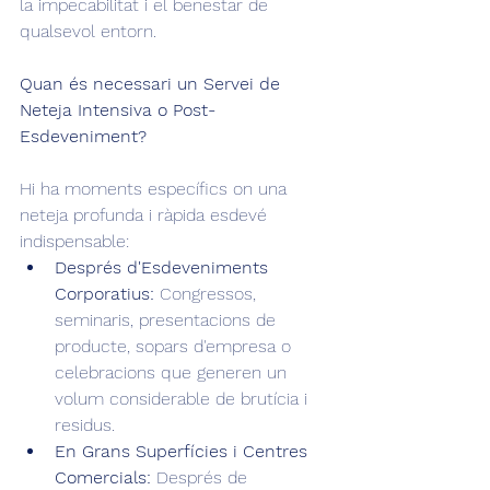
la impecabilitat i el benestar de 
qualsevol entorn.
Quan és necessari un Servei de 
Neteja Intensiva o Post-
Esdeveniment?
Hi ha moments específics on una 
neteja profunda i ràpida esdevé 
indispensable:
Després d'Esdeveniments 
Corporatius:
 Congressos, 
seminaris, presentacions de 
producte, sopars d'empresa o 
celebracions que generen un 
volum considerable de brutícia i 
residus.
En Grans Superfícies i Centres 
Comercials:
 Després de 