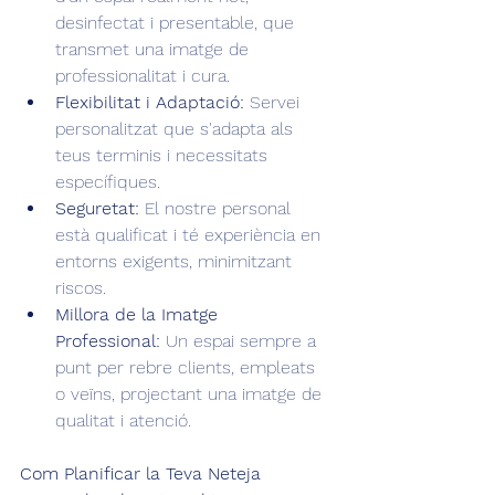
desinfectat i presentable, que 
transmet una imatge de 
professionalitat i cura.
Flexibilitat i Adaptació:
 Servei 
personalitzat que s'adapta als 
teus terminis i necessitats 
específiques.
Seguretat:
 El nostre personal 
està qualificat i té experiència en 
entorns exigents, minimitzant 
riscos.
Millora de la Imatge 
Professional:
 Un espai sempre a 
punt per rebre clients, empleats 
o veïns, projectant una imatge de 
qualitat i atenció.
Com Planificar la Teva Neteja 