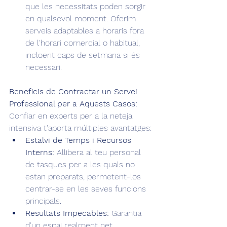
que les necessitats poden sorgir 
en qualsevol moment. Oferim 
serveis adaptables a horaris fora 
de l'horari comercial o habitual, 
incloent caps de setmana si és 
necessari.
Beneficis de Contractar un Servei 
Professional per a Aquests Casos:
Confiar en experts per a la neteja 
intensiva t'aporta múltiples avantatges:
Estalvi de Temps i Recursos 
Interns:
 Allibera al teu personal 
de tasques per a les quals no 
estan preparats, permetent-los 
centrar-se en les seves funcions 
principals.
Resultats Impecables:
 Garantia 
d'un espai realment net, 