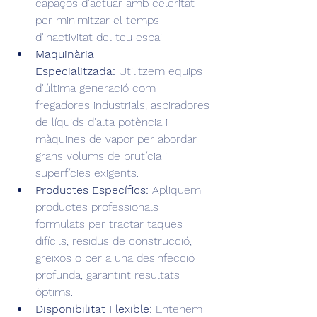
capaços d'actuar amb celeritat 
per minimitzar el temps 
d'inactivitat del teu espai.
Maquinària 
Especialitzada:
 Utilitzem equips 
d'última generació com 
fregadores industrials, aspiradores 
de líquids d'alta potència i 
màquines de vapor per abordar 
grans volums de brutícia i 
superfícies exigents.
Productes Específics:
 Apliquem 
productes professionals 
formulats per tractar taques 
difícils, residus de construcció, 
greixos o per a una desinfecció 
profunda, garantint resultats 
òptims.
Disponibilitat Flexible:
 Entenem 