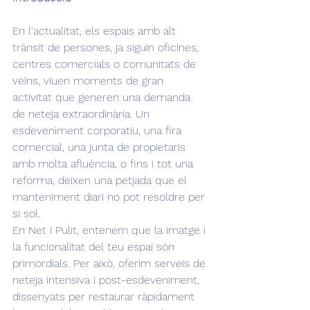
En l'actualitat, els espais amb alt 
trànsit de persones, ja siguin oficines, 
centres comercials o comunitats de 
veïns, viuen moments de gran 
activitat que generen una demanda 
de neteja extraordinària. Un 
esdeveniment corporatiu, una fira 
comercial, una junta de propietaris 
amb molta afluència, o fins i tot una 
reforma, deixen una petjada que el 
manteniment diari no pot resoldre per 
si sol.
En Net i Pulit, entenem que la imatge i 
la funcionalitat del teu espai són 
primordials. Per això, oferim serveis de 
neteja intensiva i post-esdeveniment, 
dissenyats per restaurar ràpidament 