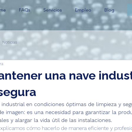
me
FAQs
Servicios
Empleo
Blog
Noticias
ra
tener una nave indust
 segura
industrial en condiciones óptimas de limpieza y seg
e imagen: es una necesidad para garantizar la produ
ales y alargar la vida útil de las instalaciones.