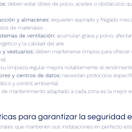
os:
 deben estar libres de polvo, aceites o obstáculos q
ucción y almacenes:
 requieren aspirado y fregado mecá
stos de materiales.
stemas de ventilación:
 acumulan grasa y polvo, afecta
gético y la calidad del aire.
 y vestuarios:
 deben mantenerse limpios para ofrecer
nal.
 su limpieza regular mejora notablemente el rendimient
ores y centros de datos:
 necesitan protocolos específ
ático y control ambiental.
o de mantenimiento adaptado a cada zona es la mejor es
icas para garantizar la seguridad e
riales que mantienen sus instalaciones en perfecto est