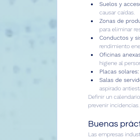
Suelos y acces
causar caídas.
Zonas de prod
para eliminar re
Conductos y si
rendimiento ener
Oficinas anexas
higiene al perso
Placas solares:
Salas de servid
aspirado antiest
Definir un calendari
prevenir incidencias.
Buenas práct
Las empresas indust