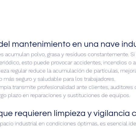
del mantenimiento en una nave indu
es acumulan polvo, grasa y residuos constantemente. Si 
iódico, esto puede provocar accidentes, incendios o av
eza regular reduce la acumulación de partículas, mejora
no más seguro y saludable para los trabajadores.
pia transmite profesionalidad ante clientes, auditores 
rgo plazo en reparaciones y sustituciones de equipos.
que requieren limpieza y vigilancia 
acio industrial en condiciones óptimas, es esencial iden