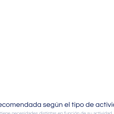
ecomendada según el tipo de activ
 tiene necesidades distintas en función de su actividad.