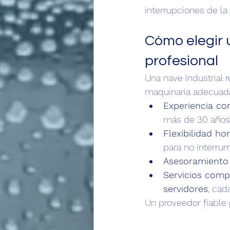
interrupciones de la
Cómo elegir 
profesional
Una nave industrial 
maquinaria adecuada.
Experiencia co
más de 30 años d
Flexibilidad hor
para no interrum
Asesoramiento 
Servicios comp
servidores
, ca
Un proveedor fiable 