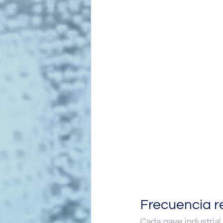
Frecuencia r
Cada nave industrial