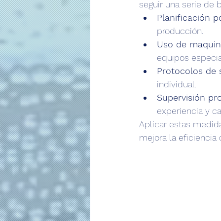
seguir una serie de 
Planificación p
producción.
Uso de maquin
equipos especial
Protocolos de 
individual.
Supervisión pro
experiencia y c
Aplicar estas medida
mejora la eficiencia 