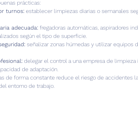
buenas prácticas:
or turnos:
 establecer limpiezas diarias o semanales seg
aria adecuada:
 fregadoras automáticas, aspiradores ind
izados según el tipo de superficie.
seguridad:
 señalizar zonas húmedas y utilizar equipos 
fesional:
 delegar el control a una empresa de limpieza i
apacidad de adaptación.
s de forma constante reduce el riesgo de accidentes la
del entorno de trabajo.