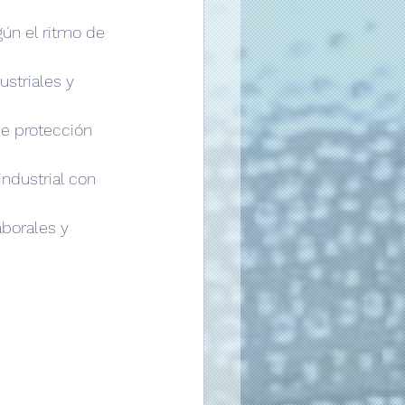
ún el ritmo de 
ustriales y 
de protección 
ndustrial con 
borales y 