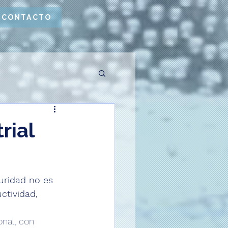
CONTACTO
rial
uridad no es 
ctividad, 