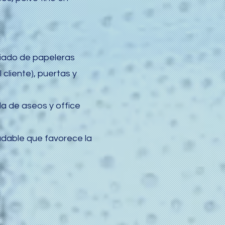
ciado de papeleras
 cliente), puertas y
da de aseos y office
dable que favorece la