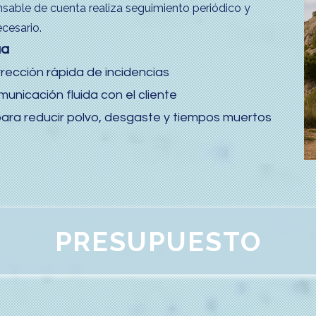
onsable de cuenta realiza seguimiento periódico y
ecesario.
ua
rrección rápida de incidencias
municación fluida con el cliente
ra reducir polvo, desgaste y tiempos muertos
PRESUPUESTO