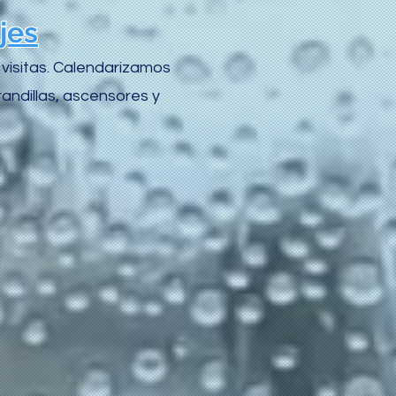
jes
 visitas. Calendarizamos
randillas, ascensores y