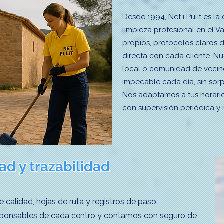
Desde 1994, Net i Pulit es l
limpieza profesional en el V
propios, protocolos claros 
directa con cada cliente. Nue
local o comunidad de vecin
impecable cada día, sin sorp
Nos adaptamos a tus horarios
con supervisión periódica y 
ad y trazabilidad
calidad, hojas de ruta y registros de paso.
ponsables de cada centro y contamos con seguro de