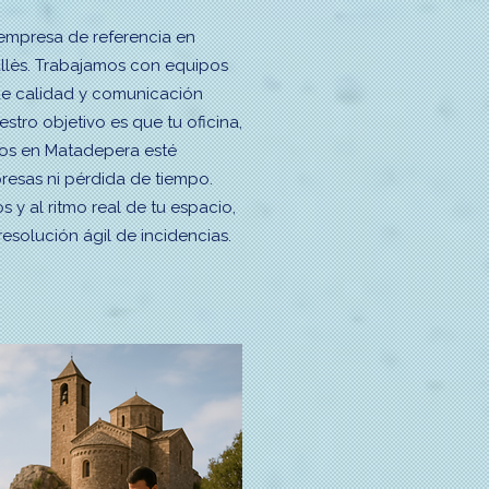
a empresa de referencia en
allès. Trabajamos con equipos
de calidad y comunicación
stro objetivo es que tu oficina,
os en Matadepera esté
resas ni pérdida de tiempo.
 y al ritmo real de tu espacio,
resolución ágil de incidencias.