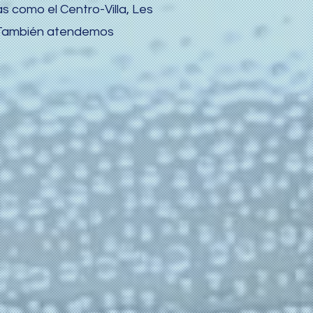
como el Centro-Villa, Les
). También atendemos