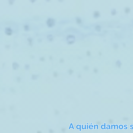
A quién damos 