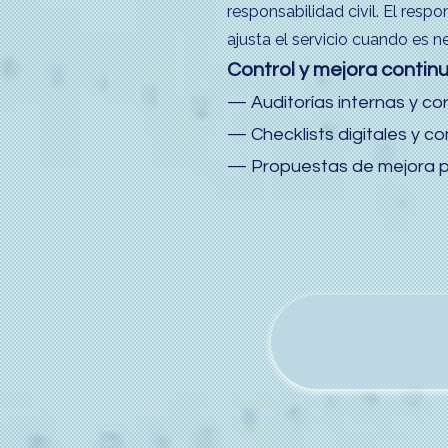
responsabilidad civil. El resp
ajusta el servicio cuando es n
Control y mejora contin
— Auditorías internas y co
— Checklists digitales y co
— Propuestas de mejora pa